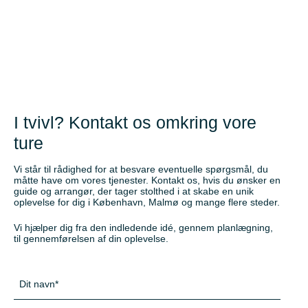
Mere end 10 års erfaring
I tvivl? Kontakt os omkring vore
ture
Vi står til rådighed for at besvare eventuelle spørgsmål, du
måtte have om vores tjenester. Kontakt os, hvis du ønsker en
guide og arrangør, der tager stolthed i at skabe en unik
oplevelse for dig i København, Malmø og mange flere steder.
Vi hjælper dig fra den indledende idé, gennem planlægning,
til gennemførelsen af din oplevelse.
Navn
*