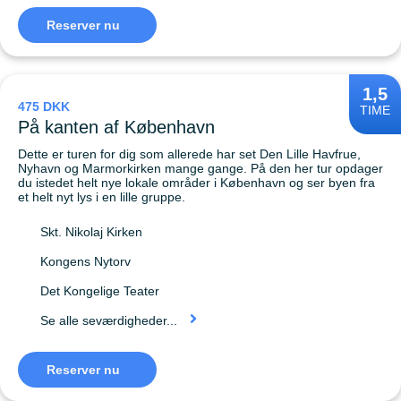
Reserver nu
1,5
475 DKK
TIME
På kanten af København
Dette er turen for dig som allerede har set Den Lille Havfrue,
Nyhavn og Marmorkirken mange gange. På den her tur opdager
du istedet helt nye lokale områder i København og ser byen fra
et helt nyt lys i en lille gruppe.
Skt. Nikolaj Kirken
Kongens Nytorv
Det Kongelige Teater
Se alle seværdigheder...
Reserver nu