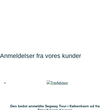
Få en smag af København
på en Segway
Anmeldelser fra vores kunder
Den bedst anmeldte Segway Tour i København ud fra