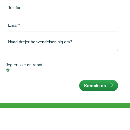
Telefon
*
E-
mail
*
Besked
*
Jeg er ikke en robot
Kontakt os