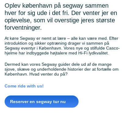
Oplev københavn på segway sammen
hver for sig ude i det fri. Der venter jer en
oplevelse, som vil overstige jeres største
forventninger.
At køre Segway er nemt at lære – alle kan være med. Efter
introduktion og sikker optræning drager vi sammen på
Segway eventyr i København. Vores nye og stilfulde Casco-
hjelme har indbyggede højtalere med Hi-Fi lydkvalitet.
Dermed kan vores Segway guider dele ud af de mange
sjove, skæve og underholdende historier der at fortælle om
København. Hvad venter du på?
Come ride with us!
Reserver en segway tur nu