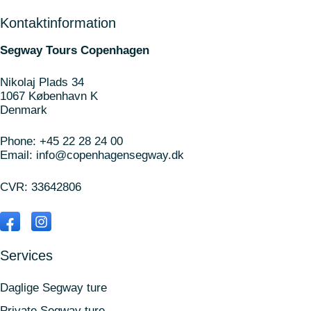
Kontaktinformation
Segway Tours Copenhagen
Nikolaj Plads 34
1067 København K
Denmark
Phone:
+45 22 28 24 00
Email:
info@copenhagensegway.dk
CVR: 33642806
Services
Daglige Segway ture
Private Segway ture