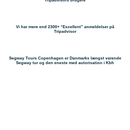
Tripadvisors brugere
Vi har mere end 2300+ “Excellent” anmeldelser på
Tripadvisor
Segway Tours Copenhagen er Danmarks længst varende
Segway tur og den eneste med autorisation i Kbh