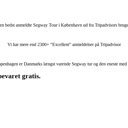
en bedst anmeldte Segway Tour i København ud fra Tripadvisors bruge
Vi har mere end 2300+ “Excellent” anmeldelser på Tripadvisor
enhagen er Danmarks længst varende Segway tur og den eneste med a
evaret gratis.