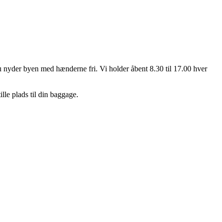
u nyder byen med hænderne fri. Vi holder åbent 8.30 til 17.00 hver
lle plads til din baggage.