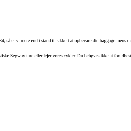
, så er vi mere end i stand til sikkert at opbevare din baggage mens d
iske Segway ture eller lejer vores cykler. Du behøves ikke at forudbesti